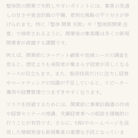
整体院の開業で失敗しやすいポイントには、集客の見通
しの甘さや資金計画の不備、差別化戦略の不十分さが挙
げられます。特に「整体 開業 失敗」や「整体院開業 注
意」で検索されるように、開業後の集客難は多くの新規
開業者が直面する課題です。
例えば、開業前にターゲット顧客や地域ニーズの調査を
怠ると、想定よりも来院者が集まらず経営が苦しくなる
ケースが目立ちます。また、施術技術だけに注力し経営
やマーケティングの知識が不足していると、リピーター
獲得や経費管理でつまずきやすくなります。
リスクを回避するためには、開業前に事業計画書の作成
や経営セミナーの受講、先輩経営者への相談を積極的に
行うことが有効です。さらに、SNSやホームページを活
用した情報発信も新規集客の重要な手段となっていま