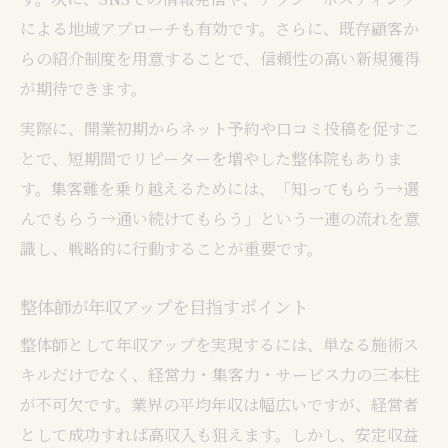
による地域アプローチも有効です。さらに、既存顧客か
らの紹介制度を用意することで、信頼性の高い新規獲得
が期待できます。
実際に、開業初期からネット予約や口コミ投稿を促すこ
とで、短期間でリピーターを増やした整体院もありま
す。集客難を乗り越えるためには、「知ってもらう→選
んでもらう→通い続けてもらう」という一連の流れを意
識し、戦略的に行動することが重要です。
整体師が年収アップを目指すポイント
整体師として年収アップを実現するには、単なる施術ス
キルだけでなく、経営力・集客力・サービス力の三本柱
が不可欠です。業界の平均年収は幅広いですが、経営者
として成功すれば高収入も狙えます。しかし、安定収益