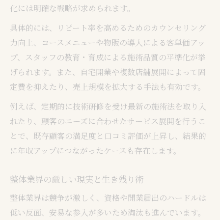
化には明確な戦略が求められます。
具体的には、リピート率を高めるためのカウンセリング
力向上、コースメニューや物販の導入による客単価アッ
プ、スタッフの教育・育成による施術品質の平準化が挙
げられます。また、自宅開業や複数店舗展開によって固
定費を抑えたり、売上規模を拡大する手法も有効です。
例えば、定期的に技術研修を受け最新の施術法を取り入
れたり、顧客のニーズに合わせたサービス展開を行うこ
とで、既存顧客の満足度と口コミ評価が上昇し、結果的
に年収アップにつながったケースも存在します。
整体業界の厳しい現実と生き残り術
整体業界は競争が激しく、資格や開業届出のハードルは
低い反面、安易な参入が多いため淘汰も進んでいます。