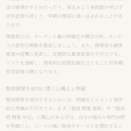
整体師として安定収入を得る働き方とは
金の確保が不十分だったり、見込みより来院数が伸びず
赤字経営が続くと、早期の閉店に追い込まれることがあ
ります。
開業前には、ターゲット層の明確化や競合分析、サービ
スの差別化戦略を徹底しましょう。また、開業後も顧客
管理や経費の見直し、定期的な集客施策が不可欠です。
リスクを理解し、現実的な経営計画を立てることが長期
安定経営の鍵となります。
整体開業を成功に導く心構えと準備
整体開業を成功させるためには、明確なビジョンと現実
的な準備が不可欠です。まず「整体 開業 資格」や「整体
院 開業 年収」に関心がある方は、自分の強みや専門分野
を明確にし、ニーズの高い施術やサービスを選定するこ