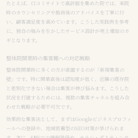
たとえば、口コミサイトで高評価を集めた院では、来院
時のカウンセリングや施術後のアドバイスを丁寧に行
い、顧客満足度を高めています。こうした実践例を参考
に、独自の強みを生かしたサービス設計が売上増加のカ
ギとなります。
整体院開業時の集客難への対応戦略
整体院開業時に多くの方が直面するのが「新規集客の
壁」です。特に開業直後は認知度が低く、近隣の既存院
と差別化できない場合は集客が伸び悩みます。こうした
状況を打破するためには、複数の集客チャネルを組み合
わせた戦略が必要不可欠です。
効果的な集客法として、まずはGoogleビジネスプロフィ
ールへの登録や、地域密着型のSEO対策が挙げられま
す。次に、SNSでの情報発信や、チラシ・ポスティング