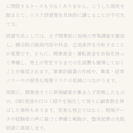
に閉院するケースも少なくありません。こうした現実を
踏まえて、リスク回避策を具体的に講じることが不可欠
です。
回避方法としては、まず開業前に地域の市場調査を徹底
し、競合院の施術内容や料金、立地条件を分析すること
が重要です。さらに、開業資金・運転資金を余裕を持っ
て準備し、売上が安定するまでの生活費も確保しておく
ことが推奨されます。事業計画書の作成や、集客・経営
ノウハウの習得も廃業リスクの低減につながります。
実際に、開業後すぐに新規顧客が集まらず苦戦したもの
の、SNS発信や口コミ紹介を強化して徐々に顧客数を伸
ばした事例もあります。安易な独立ではなく、現場デー
タや経験者の声に基づく準備と戦略が、整体起業の失敗
回避に直結します。