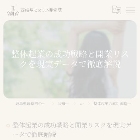
整体起業の成功戦略と開業リス
クを現実データで徹底解説
岐阜県岐阜市の整体なら西岐阜ヒカリノ接骨院
お知らせ・ブログ
コラム
整体起業の成功戦略と開業リスクを現実データで徹底解説
整体起業の成功戦略と開業リスクを現実デ
ータで徹底解説