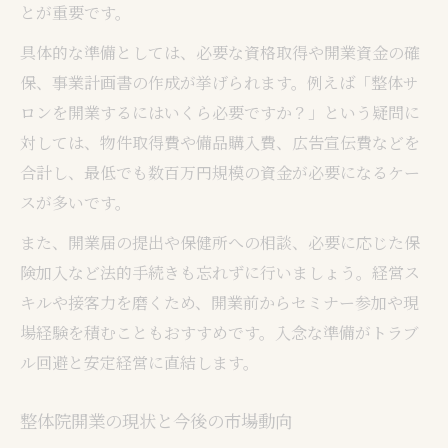
とが重要です。
具体的な準備としては、必要な資格取得や開業資金の確
保、事業計画書の作成が挙げられます。例えば「整体サ
ロンを開業するにはいくら必要ですか？」という疑問に
対しては、物件取得費や備品購入費、広告宣伝費などを
合計し、最低でも数百万円規模の資金が必要になるケー
スが多いです。
また、開業届の提出や保健所への相談、必要に応じた保
険加入など法的手続きも忘れずに行いましょう。経営ス
キルや接客力を磨くため、開業前からセミナー参加や現
場経験を積むこともおすすめです。入念な準備がトラブ
ル回避と安定経営に直結します。
整体院開業の現状と今後の市場動向