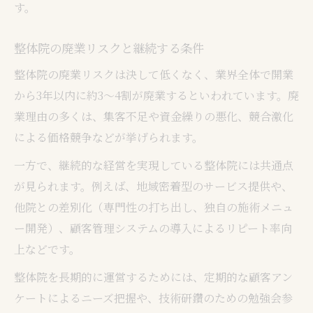
す。
整体院の廃業リスクと継続する条件
整体院の廃業リスクは決して低くなく、業界全体で開業
から3年以内に約3～4割が廃業するといわれています。廃
業理由の多くは、集客不足や資金繰りの悪化、競合激化
による価格競争などが挙げられます。
一方で、継続的な経営を実現している整体院には共通点
が見られます。例えば、地域密着型のサービス提供や、
他院との差別化（専門性の打ち出し、独自の施術メニュ
ー開発）、顧客管理システムの導入によるリピート率向
上などです。
整体院を長期的に運営するためには、定期的な顧客アン
ケートによるニーズ把握や、技術研鑽のための勉強会参