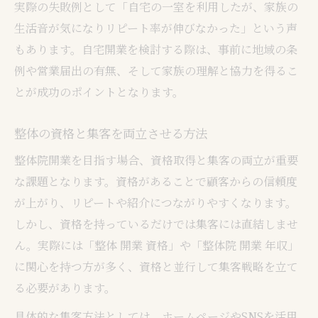
実際の失敗例として「自宅の一室を利用したが、家族の
生活音が気になりリピート率が伸びなかった」という声
もあります。自宅開業を検討する際は、事前に地域の条
例や営業届出の有無、そして家族の理解と協力を得るこ
とが成功のポイントとなります。
整体の資格と集客を両立させる方法
整体院開業を目指す場合、資格取得と集客の両立が重要
な課題となります。資格があることで顧客からの信頼度
が上がり、リピートや紹介につながりやすくなります。
しかし、資格を持っているだけでは集客には直結しませ
ん。実際には「整体 開業 資格」や「整体院 開業 年収」
に関心を持つ方が多く、資格と並行して集客戦略を立て
る必要があります。
具体的な集客方法としては、ホームページやSNSを活用