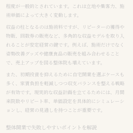
程度が一般的とされています。これは立地や集客力、施
術単価によって大きく変動します。
収益の柱となるのは施術料ですが、リピーターの獲得や
物販、回数券の販売など、多角的な収益モデルを取り入
れることが安定経営の鍵です。例えば、施術だけでなく
姿勢改善グッズや健康食品の販売を組み合わせること
で、売上アップを図る整体院も増えています。
また、初期投資を抑えるために自宅開業を選ぶケースも
多く、家賃負担を軽減しつつ収支バランスを整える戦略
が有効です。現実的な収益計画を立てるためには、月間
来院数やリピート率、単価設定を具体的にシミュレーシ
ョンし、経営の見通しを持つことが重要です。
整体開業で失敗しやすいポイントを解説