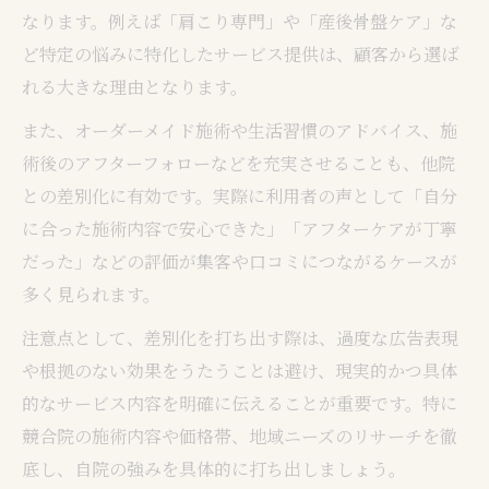
なります。例えば「肩こり専門」や「産後骨盤ケア」な
ど特定の悩みに特化したサービス提供は、顧客から選ば
れる大きな理由となります。
また、オーダーメイド施術や生活習慣のアドバイス、施
術後のアフターフォローなどを充実させることも、他院
との差別化に有効です。実際に利用者の声として「自分
に合った施術内容で安心できた」「アフターケアが丁寧
だった」などの評価が集客や口コミにつながるケースが
多く見られます。
注意点として、差別化を打ち出す際は、過度な広告表現
や根拠のない効果をうたうことは避け、現実的かつ具体
的なサービス内容を明確に伝えることが重要です。特に
競合院の施術内容や価格帯、地域ニーズのリサーチを徹
底し、自院の強みを具体的に打ち出しましょう。