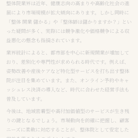
整体院業界は近年、健康志向の高まりや高齢化社会の進
展により市場規模が拡大傾向にあります。しかし同時に
「整体 開業 儲かる」や「整体師は儲かりますか？」とい
った疑問が多く、実際には競争激化や価格競争による収
益悪化の懸念も指摘されています。
業界統計によると、都市部を中心に新規開業が増加して
おり、差別化や専門性が求められる時代です。例えば、
姿勢改善や産後ケアなど特化型サービスを打ち出す整体
院が注目を集めています。また、オンライン予約やキャ
ッシュレス決済の導入など、時代に合わせた経営手法も
普及しています。
今後は、地域密着型や高付加価値型のサービスが生き残
りの鍵となるでしょう。市場動向を的確に把握し、顧客
ニーズに柔軟に対応することが、整体院として安定した