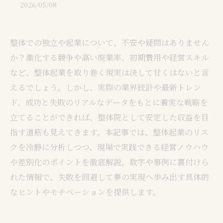
2026/05/08
整体での独立や起業について、不安や疑問はありません
か？激化する競争や高い廃業率、初期費用や経営スキル
など、整体起業を取り巻く現実は決して甘くはないと言
えるでしょう。しかし、実際の業界統計や最新トレン
ド、成功と失敗のリアルなデータをもとに着実な戦略を
立てることができれば、整体院として安定した収益を目
指す道筋も見えてきます。本記事では、整体起業のリス
クを冷静に分析しつつ、現場で実践できる経営ノウハウ
や差別化のポイントを徹底解説。数字や事例に裏付けら
れた情報で、失敗を回避して夢の実現へ歩み出す具体的
なヒントやモチベーションを提供します。