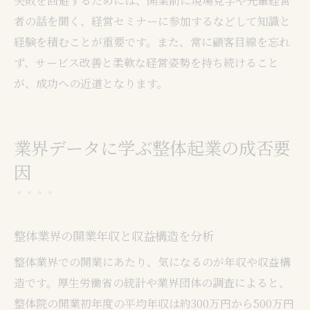
失敗を回避するためには、開業前に現場見学や先輩経営
者の話を聞く、経営セミナーに参加するなどして知識と
経験を積むことが重要です。また、常に顧客目線を忘れ
ず、サービス改善と柔軟な経営姿勢を持ち続けること
が、成功への近道となります。
業界データに学ぶ整体起業の成否要
因
整体業界の開業年収と収益構造を分析
整体業界での開業にあたり、気になるのが年収や収益構
造です。厚生労働省の統計や業界団体の調査によると、
整体院の開業初年度の平均年収は約300万円から500万円