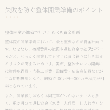
失敗を防ぐ整体開業準備のポイント
整体開業の準備で押さえるべき資金計画
整体院の開業準備において、最も重要なのが資金計画で
す。なぜなら、初期費用の把握や運転資金の確保が不十
分だと、せっかく開業してもすぐに資金繰りに行き詰ま
るリスクが高まるためです。実際、整体サロンの開業に
は物件取得費・内装工事費・設備費・広告宣伝費などが
主な初期費用となり、総額で100万円〜300万円程度が相
場とされています。
また、開業後しばらくは固定客がつかないケースも多
く、数か月分の運転資金（家賃・人件費・仕入れ等）を