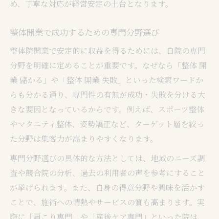
め、丁寧な対応が経営安定の土台となります。
整体開業で成功するための専門分野選び
整体院開業で安定的に収益を得るためには、自院の専門
分野を明確に定めることが重要です。なぜなら「整体 開
業 儲かる」や「整体 開業 失敗」といった検索ワードか
らも分かる通り、専門性の有無が成功・失敗を分ける大
きな要因となっているからです。例えば、スポーツ整体
やマタニティ整体、姿勢矯正など、ターゲット層を絞っ
た分野は集客力が高まりやすくなります。
専門分野選びの具体的な方法としては、地域のニーズ調
査や競合院の分析、過去の利用者の声を参考にすること
が挙げられます。また、自身の得意分野や興味を活かす
ことで、施術への情熱やサービスの質も高まります。実
際に「肩こり専門」や「産後ケア専門」といった院は、