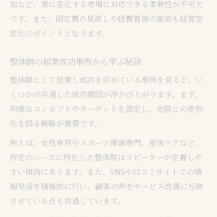
加など、常に変化する市場に対応できる柔軟性が不可欠
です。また、固定費の見直しや経費管理の徹底も経営安
定化のポイントとなります。
整体師の起業成功事例から学ぶ秘訣
整体師として起業し成功を収めている事例を見ると、い
くつかの共通した成功要因が浮かび上がります。まず、
明確なコンセプトやターゲットを設定し、他院との差別
化を図る戦略が重要です。
例えば、女性専用やスポーツ障害専門、産後ケアなど、
特定のニーズに特化した整体院はリピーターが定着しや
すい傾向にあります。また、SNSや口コミサイトでの情
報発信を積極的に行い、顧客の声をサービス改善に反映
させている点も共通しています。