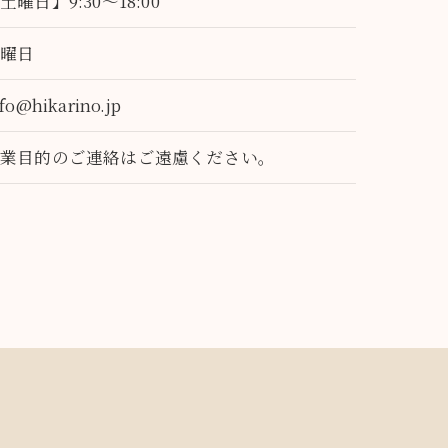
土曜日】9:30～18:00
日曜日
nfo@hikarino.jp
営業目的のご連絡はご遠慮ください。