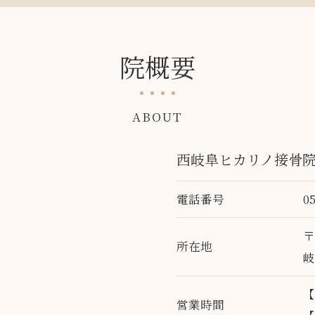
院概要
ABOUT
西岐阜ヒカリノ接骨
ご予約はこちら
電話番号
0
〒
所在地
岐
【
営業時間