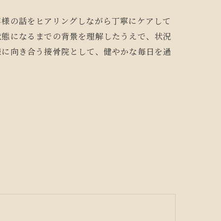
客様の話をヒアリングしながら丁寧にケアして
状態になるまでの背景を理解したうえで、状況
様に向き合う接骨院として、健やかな毎日を過