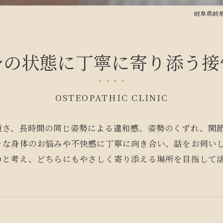
岐阜県岐
身の状態に丁寧に寄り添う接
OSTEOPATHIC CLINIC
重さ、長時間の同じ姿勢による違和感、姿勢のくずれ、関
々な身体のお悩みや不快感に丁寧に向き合い、話をお伺い
のと考え、どちらにもやさしく寄り添える場所を目指して