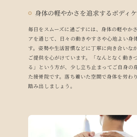
身体の軽やかさを追求するボディ
毎日をスムーズに過ごすには、身体の軽やか
アを通じて、日々の動きやすさや心地よい身
す。姿勢や生活習慣などに丁寧に向き合いな
ご提供を心がけています。「なんとなく動き
る」という方が、少し立ち止まってご自身の
た接骨院です。落ち着いた空間で身体を労わ
踏み出しましょう。