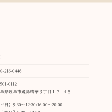
院
58-216-0446
501-0112
阜県岐阜市鏡島精華３丁目１７−４５
平日】9:30～12:30/16:00～20:00