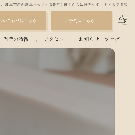
、岐阜市の西岐阜ヒカリノ接骨院 | 健やかな毎日をサポートする接骨院
問い合わせはこちら
ご予約はこちら
当院の特徴
アクセス
お知らせ・ブログ
接骨院
コラム
首こり
肩こり
腰痛
産後