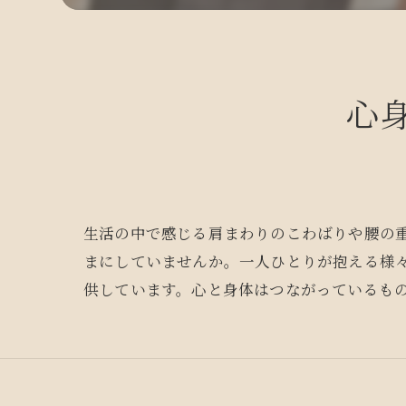
心
生活の中で感じる肩まわりのこわばりや腰の
まにしていませんか。一人ひとりが抱える様
供しています。心と身体はつながっているも