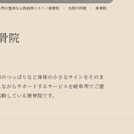
阜市の整体なら西岐阜ヒカリノ接骨院
当院の特徴
接骨院
骨院
節のつっぱりなど身体の小さなサインをそのま
しながらサポートするサービスを岐阜市でご提
活動している接骨院です。