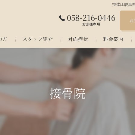
整体は岐阜県
058-216-0446
お
お客様専用
の方
スタッフ紹介
対応症状
料金案内
質問
接骨院