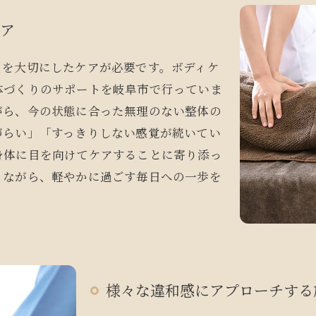
ケア
さを大切にしたケアが必要です。ボディケ
体づくりのサポートを岐阜市で行っていま
がら、今の状態に合った無理のない整体の
づらい」「すっきりしない感覚が続いてい
身体に目を向けてケアすることに寄り添っ
りながら、軽やかに過ごす毎日への一歩を
様々な違和感にアプローチする