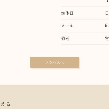
【
定休日
メール
i
備考
アクセスへ
支える