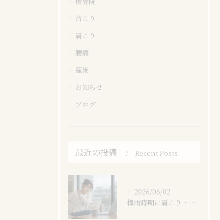
接骨院
首こり
肩こり
腰痛
産後
お知らせ
ブログ
最近の投稿
Recent Posts
2026/06/02
梅雨時期に肩こり・腰痛が悪化する理由とは？原因と対策を岐阜市の接骨院が解説｜岐阜市鏡島精華にある西岐阜ヒカリノ接骨院・整体院