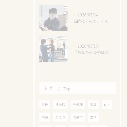
2026/05/14
当院はその方、その日の身体の状態に合わせた最適な施術をしております。｜岐阜市鏡島精華にある西岐阜ヒカリノ接骨院・整体院
2026/05/13
【あなたの姿勢は大丈夫？】姿勢悪化による身体の様々な悪影響｜岐阜市鏡島精華にある西岐阜ヒカリノ接骨院・整体院
タグ
Tags
産後
接骨院
手料理
腰痛
DIY
内装
肩こり
岐阜市
整体