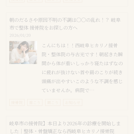
朝のだるさや原因不明の不調は○○の乱れ！？ 岐阜
市で整体 接骨院をお探しの方へ
2026/01/20
こんにちは！！西岐阜ヒカリノ接骨
院・整体院の与古光です！朝起きた瞬
間から体が重いしっかり寝たはずなの
に疲れが抜けない首や肩のこりが続き
頭痛が出やすいこのような不調を感じ
ていませんか。病院で…
接骨院
首こり
肩こり
お知らせ
岐阜市の接骨院】本日より2026年の診療を開始しま
した｜整体・骨盤矯正なら西岐阜ヒカリノ接骨院