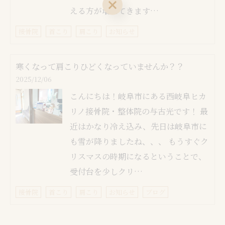
ご予約はこちら
える方が増えてきます…
接骨院
首こり
肩こり
お知らせ
寒くなって肩こりひどくなっていませんか？？
2025/12/06
こんにちは！岐阜市にある西岐阜ヒカ
リノ接骨院・整体院の与古光です！ 最
近はかなり冷え込み、先日は岐阜市に
も雪が降りましたね、、、 もうすぐク
リスマスの時期になるということで、
受付台を少しクリ…
接骨院
首こり
肩こり
お知らせ
ブログ