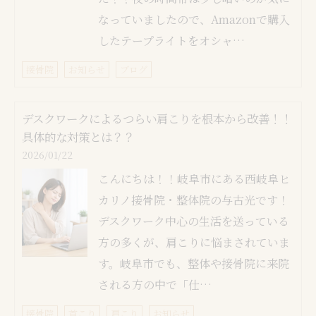
なっていましたので、Amazonで購入
したテープライトをオシャ…
接骨院
お知らせ
ブログ
デスクワークによるつらい肩こりを根本から改善！！
具体的な対策とは？？
2026/01/22
こんにちは！！岐阜市にある西岐阜ヒ
カリノ接骨院・整体院の与古光です！
デスクワーク中心の生活を送っている
方の多くが、肩こりに悩まされていま
す。岐阜市でも、整体や接骨院に来院
される方の中で「仕…
接骨院
首こり
肩こり
お知らせ