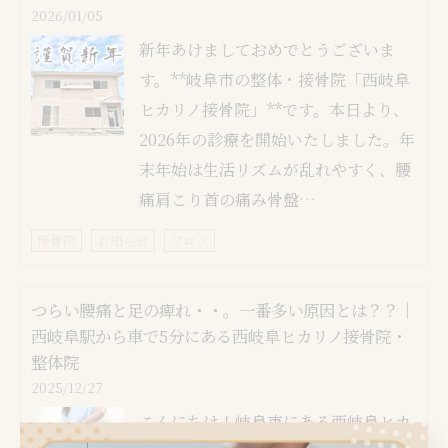
2026/01/05
新年あけましておめでとうございま
す。**岐阜市の整体・接骨院「西岐阜
ヒカリノ接骨院」**です。本日より、
2026年の診療を開始いたしました。年
末年始は生活リズムが乱れやすく、腰
痛肩こり首の痛み骨盤…
接骨院
お知らせ
ブログ
つらい腰痛と足の痺れ・・。一番多い原因とは？？｜
西岐阜駅から車で5分にある西岐阜ヒカリノ接骨院・
整体院
2025/12/27
こんにちは！岐阜市にある西岐阜ヒカ