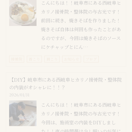
こんにちは！！岐阜市にある西岐阜ヒ
カリノ接骨院・整体院の与古光です！
前回に続き、焼きそばを作りました！
焼きそば自体は何回も作ったことがあ
るのですが、今回は焼きそばのソース
にケチャップとにん…
接骨院
首こり
肩こり
お知らせ
ブログ
【DIY】岐阜市にある西岐阜ヒカリノ接骨院・整体院
の内装がオシャレに！！？
2026/01/31
こんにちは！！岐阜市にある西岐阜ヒ
カリノ接骨院・整体院の与古光です！
今回は、施術室の内装をDIYしまし
た！！夜の時間帯は少し暗いのが気に