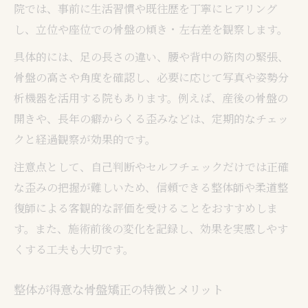
院では、事前に生活習慣や既往歴を丁寧にヒアリング
し、立位や座位での骨盤の傾き・左右差を観察します。
具体的には、足の長さの違い、腰や背中の筋肉の緊張、
骨盤の高さや角度を確認し、必要に応じて写真や姿勢分
析機器を活用する院もあります。例えば、産後の骨盤の
開きや、長年の癖からくる歪みなどは、定期的なチェッ
クと経過観察が効果的です。
注意点として、自己判断やセルフチェックだけでは正確
な歪みの把握が難しいため、信頼できる整体師や柔道整
復師による客観的な評価を受けることをおすすめしま
す。また、施術前後の変化を記録し、効果を実感しやす
くする工夫も大切です。
整体が得意な骨盤矯正の特徴とメリット