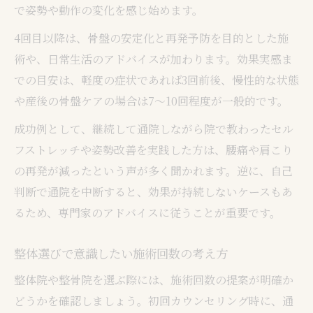
で姿勢や動作の変化を感じ始めます。
4回目以降は、骨盤の安定化と再発予防を目的とした施
術や、日常生活のアドバイスが加わります。効果実感ま
での目安は、軽度の症状であれば3回前後、慢性的な状態
や産後の骨盤ケアの場合は7～10回程度が一般的です。
成功例として、継続して通院しながら院で教わったセル
フストレッチや姿勢改善を実践した方は、腰痛や肩こり
の再発が減ったという声が多く聞かれます。逆に、自己
判断で通院を中断すると、効果が持続しないケースもあ
るため、専門家のアドバイスに従うことが重要です。
整体選びで意識したい施術回数の考え方
整体院や整骨院を選ぶ際には、施術回数の提案が明確か
どうかを確認しましょう。初回カウンセリング時に、通