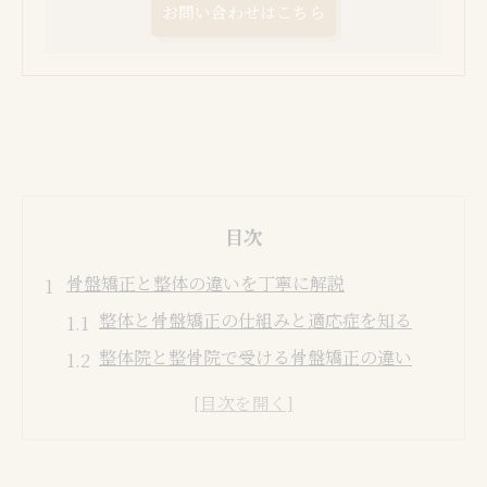
お問い合わせはこちら
目次
骨盤矯正と整体の違いを丁寧に解説
整体と骨盤矯正の仕組みと適応症を知る
整体院と整骨院で受ける骨盤矯正の違い
整体で骨盤の歪みを見極めるためのポイン
ト
整体が得意な骨盤矯正の特徴とメリット