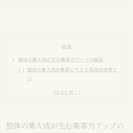
目次
整体の集大成が生む集客力アップの秘訣
整体の集大成が集客に与える具体的効果と
は
整体で新規患者を増やすための実践的アプ
ローチ
集大成としての整体がリピートを生む理由
整体の強みを活かした集客戦略の考え方
整体の集大成が生む集客力アップの
整体の集大成で競合と差別化する方法