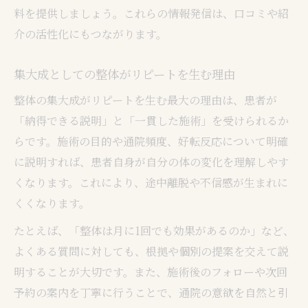
料を提供しましょう。これらの情報発信は、口コミや紹
集大成の整体テクニックを現場で活用する
介の活性化にもつながります。
方法
整体説明力強化で選ばれる院を目指すために
集大成としての整体がリピートを生む理由
整体説明力が選ばれる院づくりに不可欠な
整体の集大成がリピートを生む最大の理由は、患者が
理由
「納得できる説明」と「一貫した施術」を受けられるか
整体の強みを伝える説明力強化の実践法
らです。施術の目的や通院頻度、好転反応について明確
説明力アップで整体院の顧客数を増やすコ
に説明すれば、患者自身が自分の体の変化を理解しやす
ツ
くなります。これにより、途中離脱や不信感が生まれに
整体の集大成を院経営に活かす説明術
くくなります。
信頼される整体院を目指す伝え方の工夫
たとえば、「整体は月に1回でも効果があるのか」など、
よくある質問に対しても、根拠や個別の提案を交えて説
明することが大切です。また、施術後のフォローや次回
予約の案内を丁寧に行うことで、通院の意欲を自然と引