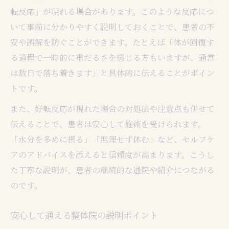
転反応」が現れる場合があります。このような反応につ
いて事前に分かりやすく説明しておくことで、患者の不
安や誤解を防ぐことができます。たとえば「体が回復す
る過程で一時的に重だるさを感じる方もいますが、通常
は数日で落ち着きます」と具体的に伝えることがポイン
トです。
また、好転反応が現れた場合の対処法や注意点も併せて
伝えることで、患者は安心して施術を受けられます。
「水分を多めに摂る」「無理せず休む」など、セルフケ
アのアドバイスを添えると信頼度が高まります。こうし
た丁寧な説明が、患者の継続的な通院や紹介につながる
のです。
安心して通える整体院の説明ポイント