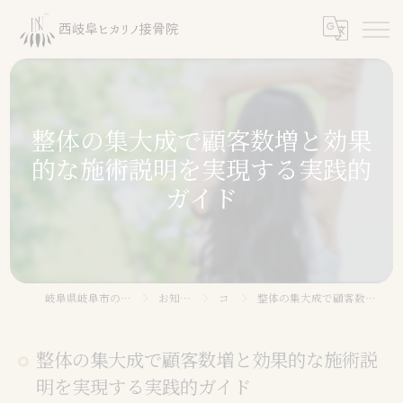
整体の集大成で顧客数増と効果
的な施術説明を実現する実践的
ガイド
岐阜県岐阜市の整体なら西岐阜ヒカリノ接骨院
お知らせ・ブログ
コラム
整体の集大成で顧客数増と効果的な施術説明を実現する実践的ガイド
整体の集大成で顧客数増と効果的な施術説
明を実現する実践的ガイド