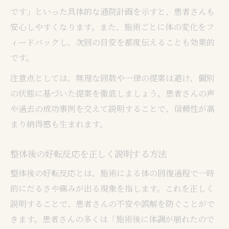
です」といった具体的な通院計画を示すと、患者さんも
安心しやすくなります。また、施術ごとに体の変化をフ
ィードバックし、次回の目安を都度伝えることも効果的
です。
注意点としては、無理な回数や一律の提案は避け、個別
の状態に基づいた提案を徹底しましょう。患者さんの声
や過去の成功事例を交えて説明することで、信頼性が高
まり納得感も生まれます。
整体後の好転反応を正しく説明する方法
整体後の好転反応とは、施術による体の回復過程で一時
的にだるさや痛みが出る現象を指します。これを正しく
説明することで、患者さんの不安や誤解を防ぐことがで
きます。患者さんの多くは「施術後に体調が崩れたので