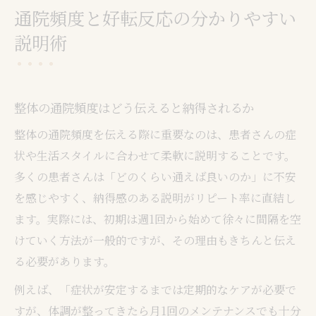
通院頻度と好転反応の分かりやすい
説明術
整体の通院頻度はどう伝えると納得されるか
整体の通院頻度を伝える際に重要なのは、患者さんの症
状や生活スタイルに合わせて柔軟に説明することです。
多くの患者さんは「どのくらい通えば良いのか」に不安
を感じやすく、納得感のある説明がリピート率に直結し
ます。実際には、初期は週1回から始めて徐々に間隔を空
けていく方法が一般的ですが、その理由もきちんと伝え
る必要があります。
例えば、「症状が安定するまでは定期的なケアが必要で
すが、体調が整ってきたら月1回のメンテナンスでも十分