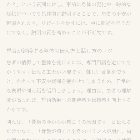
か？」という質問に対し、事前に身体の変化や一時的な
症状についても具体的に説明することで、患者の不安が
軽減されます。リピートを促すには、単に施術を行うだ
けでなく、説明の質を高めることが不可欠です。
患者が納得する整体の伝え方と話し方のコツ
患者が納得して整体を受けるには、専門用語を避けて分
かりやすく伝える工夫が必要です。難しい言葉を使う
と、かえって不安や疑問を抱かせてしまうため、日常的
な表現や例え話を活用しましょう。理由は、患者の理解
度が高まれば、施術効果への期待感や信頼感も向上する
からです。
例えば、「骨盤のゆがみが肩こりの原因です」と伝える
だけでなく、「骨盤が傾くと全身のバランスが崩れ、肩