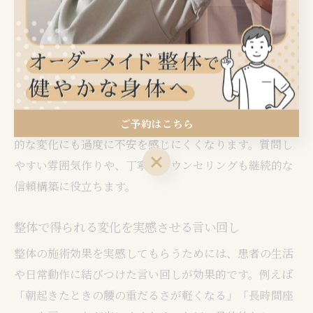
体に優しい施術を心がけています」といった具体的なア
プローチを伝えると、安心感につながります。
さらに、施術後の経過や体の変化についてもイメージし
やすい言葉で説明しましょう。「最初は筋肉痛のような
反応が出る場合もあるが、これは体が回復し始めている
サインです」といった説明を加えることで、患者は一時
ご予約はこちら
的な変化にも過度に不安を感じにくくなります。質問し
ご予約はこちら
やすい雰囲気作りや、丁寧なカウンセリングも継続的な
信頼構築に役立ちます。
整体で得られる変化を実感させる言い回し
整体の施術効果を実感してもらうためには、患者の生活
や日常動作に結びつけた言い回しが効果的です。例えば
「朝起きたときの腰の重だるさが軽くなる」「長時間座