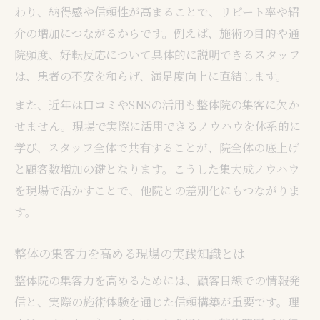
わり、納得感や信頼性が高まることで、リピート率や紹
介の増加につながるからです。例えば、施術の目的や通
院頻度、好転反応について具体的に説明できるスタッフ
は、患者の不安を和らげ、満足度向上に直結します。
また、近年は口コミやSNSの活用も整体院の集客に欠か
せません。現場で実際に活用できるノウハウを体系的に
学び、スタッフ全体で共有することが、院全体の底上げ
と顧客数増加の鍵となります。こうした集大成ノウハウ
を現場で活かすことで、他院との差別化にもつながりま
す。
整体の集客力を高める現場の実践知識とは
整体院の集客力を高めるためには、顧客目線での情報発
信と、実際の施術体験を通じた信頼構築が重要です。理