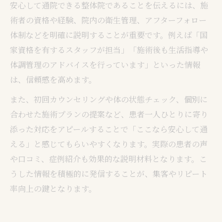
安心して通院できる整体院であることを伝えるには、施
術者の資格や経験、院内の衛生管理、アフターフォロー
体制などを明確に説明することが重要です。例えば「国
家資格を有するスタッフが担当」「施術後も生活指導や
体調管理のアドバイスを行っています」といった情報
は、信頼感を高めます。
また、初回カウンセリングや体の状態チェック、個別に
合わせた施術プランの提案など、患者一人ひとりに寄り
添った対応をアピールすることで「ここなら安心して通
える」と感じてもらいやすくなります。実際の患者の声
や口コミ、症例紹介も効果的な説明材料となります。こ
うした情報を積極的に発信することが、集客やリピート
率向上の鍵となります。