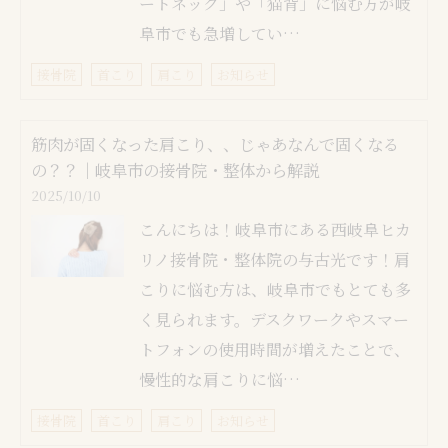
ートネック」や「猫背」に悩む方が岐
阜市でも急増してい…
接骨院
首こり
肩こり
お知らせ
筋肉が固くなった肩こり、、じゃあなんで固くなる
の？？｜岐阜市の接骨院・整体から解説
2025/10/10
こんにちは！岐阜市にある西岐阜ヒカ
リノ接骨院・整体院の与古光です！肩
こりに悩む方は、岐阜市でもとても多
く見られます。デスクワークやスマー
トフォンの使用時間が増えたことで、
慢性的な肩こりに悩…
接骨院
首こり
肩こり
お知らせ