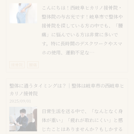
こんにちは！西岐阜ヒカリノ接骨院・
整体院の与古光です！岐阜市で整体や
接骨院を探している方の中でも、「腰
痛」に悩んでいる方は非常に多いで
す。特に長時間のデスクワークやスマ
ホの使用、運動不足な…
接骨院
腰痛
整体に通うタイミングは？｜整体は岐阜市の西岐阜ヒ
カリノ接骨院
2025/09/01
日常生活を送る中で、「なんとなく身
体が重い」「疲れが取れにくい」と感
じたことはありませんか？もしかする