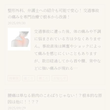
整形外科、弁護士への紹介も可能で安心！ 交通事故
の痛みを専門治療で根本から改善！
2025/09/30
交通事故に遭った後、体の痛みや不調
に悩まされている方は少なくありませ
ん。事故直後は興奮やショックによっ
て痛みを感じにくいこともあります
が、数日経過してから首や腰、背中な
どに強い痛みが現れる…
接骨院
首こり
肩こり
お知らせ
腰痛は単なる筋肉のこわばりじゃない！？根本的な原
因は他に！！？？
2025/09/29