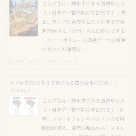
こんにちは！岐阜市にある西岐阜ヒカ
リノ接骨院・整体院の与古光です！ 先
日、ランチに森先生と近くにある中華
料理屋さん「大門」さんに行ってきま
した！！ ボリューム満点で一つの定食
でもとても満腹に…
接骨院
肩こり
腰痛
ブログ
スマホやPCのやりすぎによる首の変化に注意！！
2025/10/21
こんにちは！岐阜市にある西岐阜ヒカ
リノ接骨院・整体院の与古光です！近
年、スマートフォンやパソコンの使用
時間が増え、姿勢の乱れから「ストレ